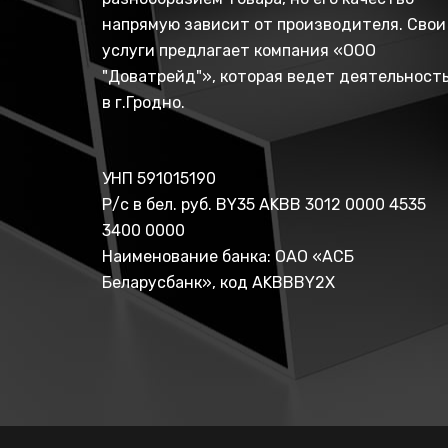
напрямую зависит от производителя. Свои
услуги предлагает компания «ООО
"Доватрейд"», которая ведет деятельност
в г.Гродно.
УНП 591015190
Р/с в бел. руб. BY35 AKBB 3012 0000 4535
3400 0000
Наименование банка: ОАО «АСБ
Беларусбанк», код AKBBBY2X