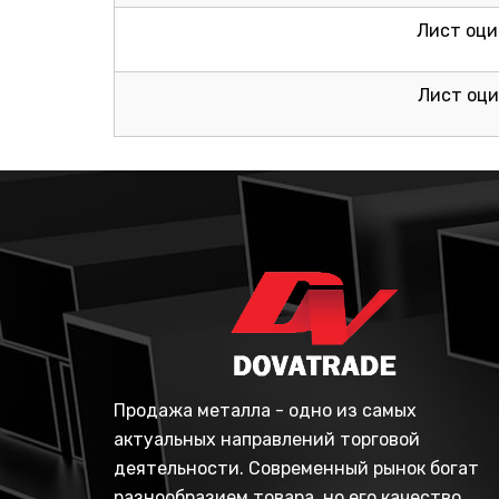
Лист оци
Лист оци
Продажа металла - одно из самых
актуальных направлений торговой
деятельности. Современный рынок богат
разнообразием товара, но его качество