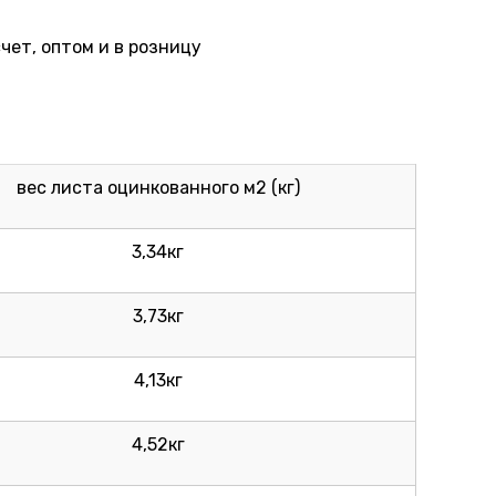
ет, оптом и в розницу
вес листа оцинкованного м2 (кг)
3,34кг
3,73кг
4,13кг
4,52кг