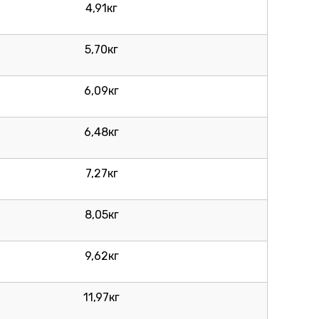
4,91кг
5,70кг
6,09кг
6,48кг
7,27кг
8,05кг
9,62кг
11,97кг