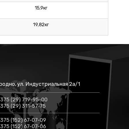
15,9кг
19,82кг
родно, ул. Индустриальная 2а/1
375 (29) 719-95-00
375 (29) 311-57-75
375 (152) 67-07-09
375 (152) 67-07-06