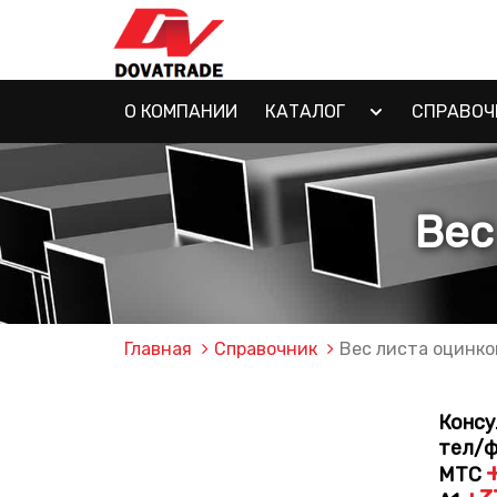
О КОМПАНИИ
КАТАЛОГ
СПРАВОЧ
Вес
Главная
Справочник
Вес листа оцинко
Консу
тел/
МТС