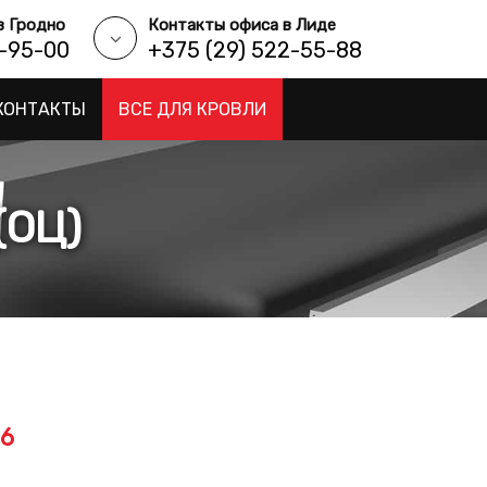
в Гродно
Контакты офиса в Лиде
9-95-00
+375 (29) 522-55-88
КОНТАКТЫ
ВСЕ ДЛЯ КРОВЛИ
(ОЦ)
06