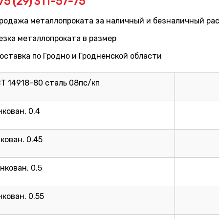
75 (29) 311-57-75
родажа металлопроката за наличный и безналичный расч
езка металлопроката в размер
оставка по Гродно и Гродненской области
Т 14918-80 сталь 08пс/кп
нкован. 0.4
кован. 0.45
нкован. 0.5
кован. 0.55