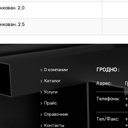
нкован. 2.0
нкован. 2.5
ГРОДНО :
О компании
Каталог
Г
Адрес:
Услуги
+
Телефоны:
Прайс
+
Справочник
+
Тел/факс:
+
Контакты