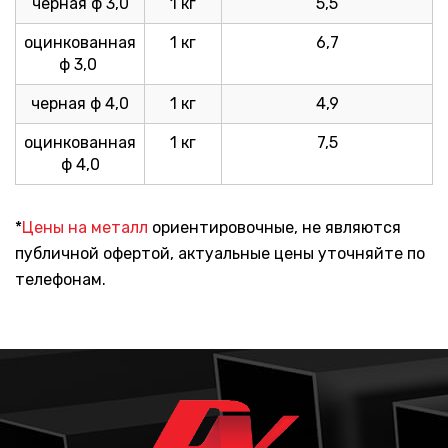
черная ф 3,0
1 кг
5,5
оцинкованная
1 кг
6,7
ф 3,0
черная ф 4,0
1 кг
4,9
оцинкованная
1 кг
7,5
ф 4,0
*
Цены на металл
ориентировочные, не являются
публичной офертой, актуальные цены уточняйте по
телефонам.