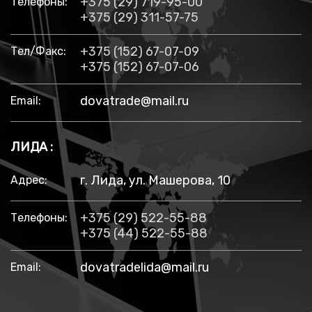
+375 (29) 719-95-00
Телефоны:
+375 (29) 311-57-75
+375 (152) 67-07-09
Тел/факс:
+375 (152) 67-07-06
dovatrade@mail.ru
Email:
ЛИДА :
г. Лида, ул. Машерова, 10
Адрес:
+375 (29) 522-55-88
Телефоны:
+375 (44) 522-55-88
dovatradelida@mail.ru
Email: