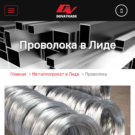
Меню
Проволока в Лиде
Главная
Металлопрокат в Лиде
Проволока